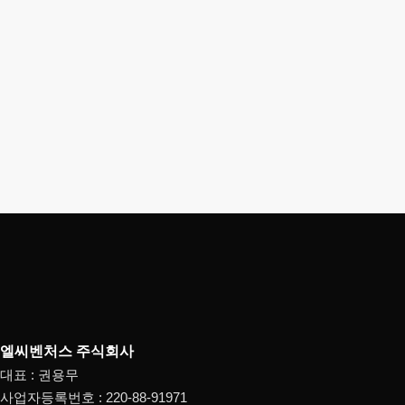
엘씨벤처스 주식회사
대표 : 권용무
사업자등록번호 : 220-88-91971