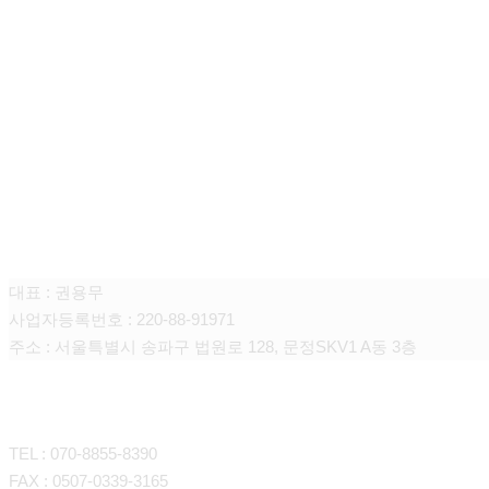
엘씨벤처스 주식회사
대표 : 권용무
사업자등록번호 : 220-88-91971
주소 : 서울특별시 송파구 법원로 128, 문정SKV1 A동 3층
CONTACT
TEL : 070-8855-8390
FAX : 0507-0339-3165