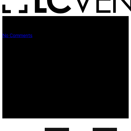
SPA:R
No Comments