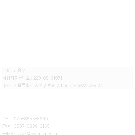
엘씨벤처스 주식회사
대표 : 권용무
사업자등록번호 : 220-88-91971
주소 : 서울특별시 송파구 법원로 128, 문정SKV1 A동 3층
CONTACT
TEL : 070-8855-8390
FAX : 0507-0339-3165
E-MAIL : biz@lcventures.kr